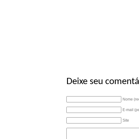
Deixe seu comentá
Nome (re
E-mail (p
Site