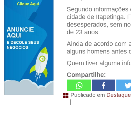
Segundo informações de
cidade de Itapetinga. 
desesperados, sem notí
de 23 anos.
Ainda de acordo com a 
alguns homens antes 
Quem tiver alguma inf
Compartilhe:
Publicado em
Destaqu
|