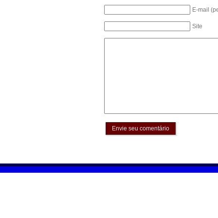
E-mail (p
Site
Envie seu comentário