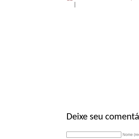
|
Deixe seu comentá
Nome (re