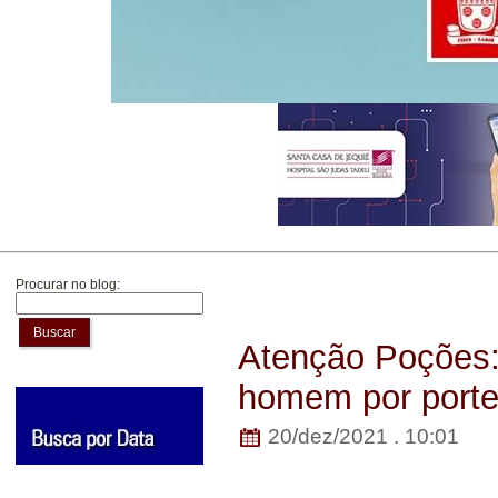
Procurar no blog:
Buscar
Atenção Poções: 
homem por porte 
20/dez/2021 . 10:01