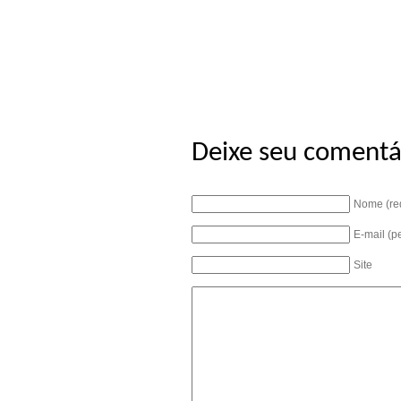
Deixe seu comentá
Nome (re
E-mail (p
Site