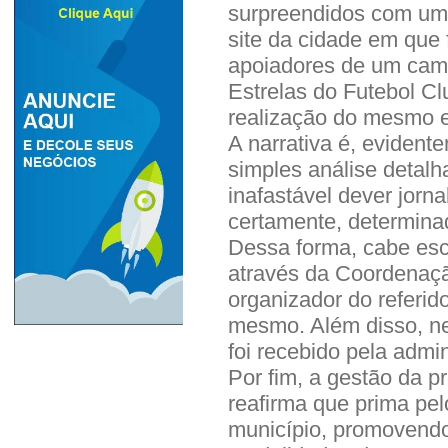
surpreendidos com uma
site da cidade em qu
apoiadores de um cam
Estrelas do Futebol C
realização do mesmo e
A narrativa é, evident
simples análise detalh
inafastável dever jornal
certamente, determina
Dessa forma, cabe esc
através da Coordenaçã
organizador do referid
mesmo. Além disso, ne
foi recebido pela admi
Por fim, a gestão da p
reafirma que prima pel
município, promovendo