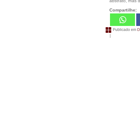
abstrato, mas d
Compartilhe:
Publicado em
D
|