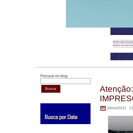
Procurar no blog:
Atenção
Buscar
IMPRES
29/out/2021 . 1