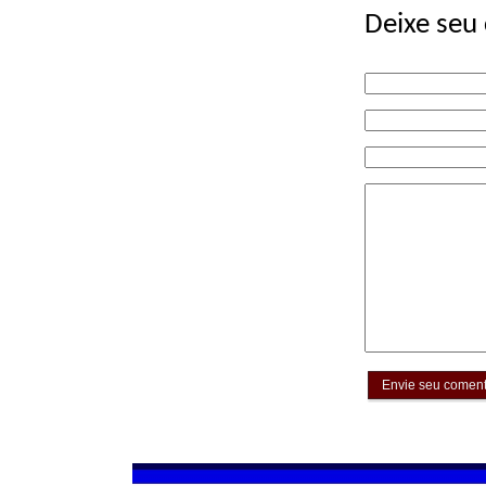
Deixe seu
Envie seu coment