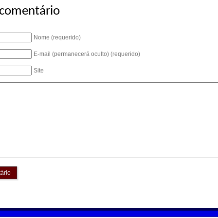
 comentário
Nome (requerido)
E-mail (permanecerá oculto) (requerido)
Site
ário