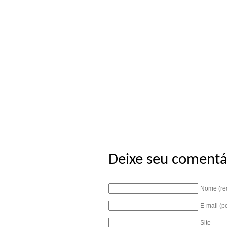
Deixe seu comentá
Nome (re
E-mail (p
Site