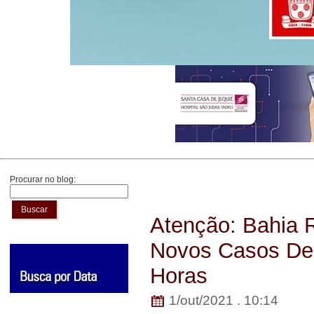
Procurar no blog:
Buscar
Atenção: Bahia R
Novos Casos De 
Horas
1/out/2021 . 10:14