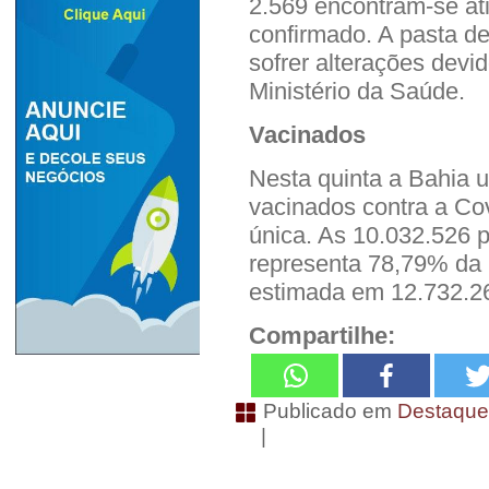
2.569 encontram-se ati
confirmado. A pasta d
sofrer alterações devi
Ministério da Saúde.
Vacinados
Nesta quinta a Bahia 
vacinados contra a Co
única. As 10.032.526 
representa 78,79% da
estimada em 12.732.2
Compartilhe:
Publicado em
Destaqu
|