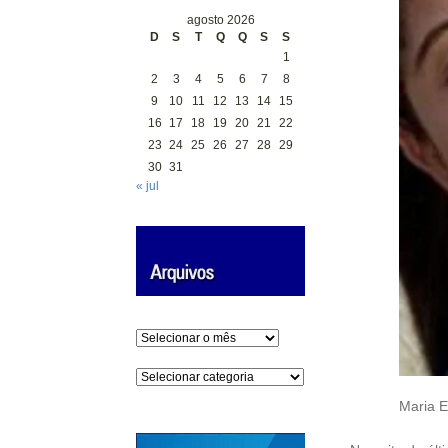
agosto 2026
D
S
T
Q
Q
S
S
1
2
3
4
5
6
7
8
9
10
11
12
13
14
15
16
17
18
19
20
21
22
23
24
25
26
27
28
29
30
31
« jul
Arquivos
Categorias
Maria E