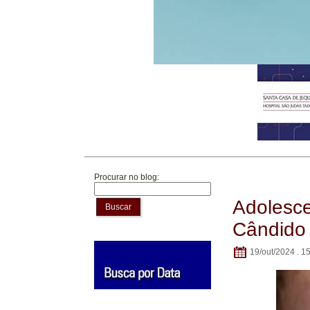
Procurar no blog:
Adolesce
Buscar
Cândido 
19/out/2024 . 1