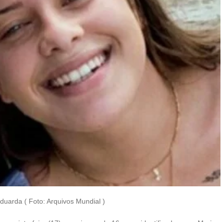
duarda ( Foto: Arquivos Mundial )