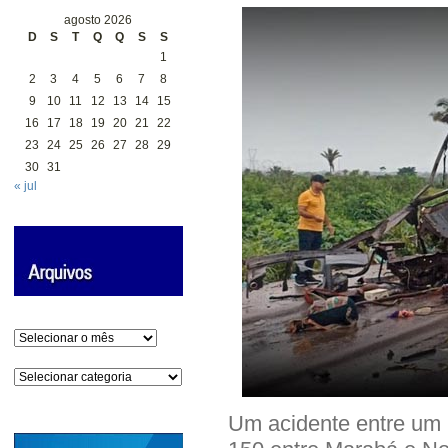
agosto 2026
D
S
T
Q
Q
S
S
1
2
3
4
5
6
7
8
9
10
11
12
13
14
15
16
17
18
19
20
21
22
23
24
25
26
27
28
29
30
31
« jul
Arquivos
Categorias
Um acidente entre um