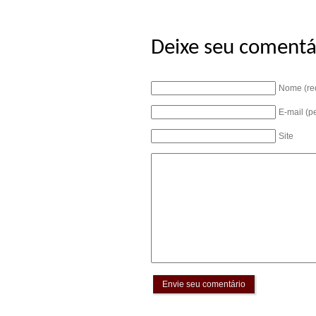
Deixe seu comentá
Nome (re
E-mail (p
Site
Envie seu comentário