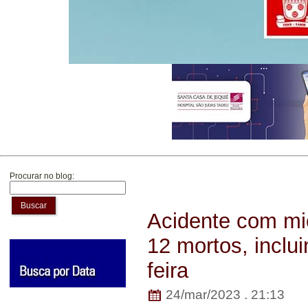
Procurar no blog:
Buscar
Acidente com mic
12 mortos, inclui
feira
24/mar/2023 . 21:13