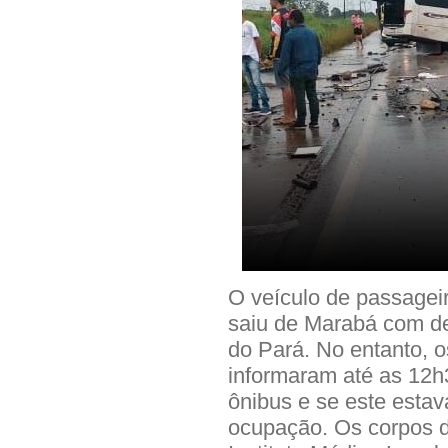
O veículo de passagei
saiu de Marabá com de
do Pará. No entanto, o
informaram até as 12h
ônibus e se este esta
ocupação. Os corpos d