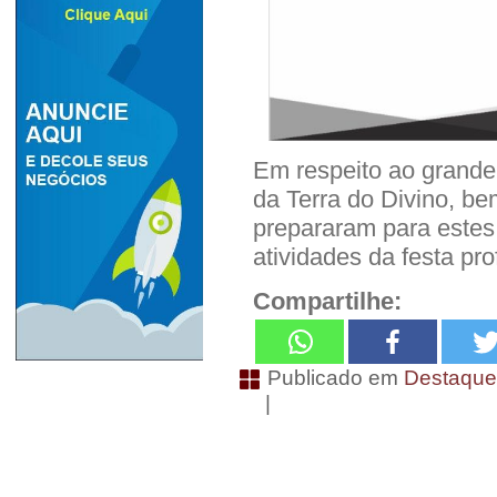
Em respeito ao grande 
da Terra do Divino, b
prepararam para estes 
atividades da festa pr
Compartilhe:
Publicado em
Destaqu
|