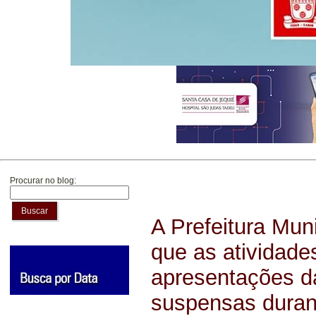
Procurar no blog:
Buscar
A Prefeitura Mun
que as atividade
apresentações d
suspensas durant