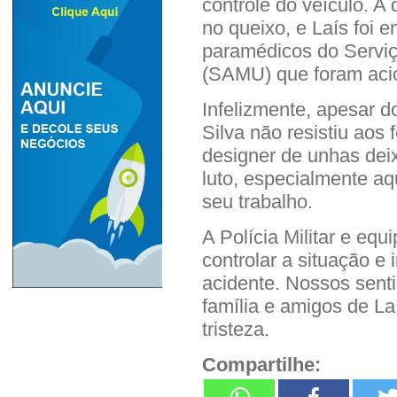
controle do veículo. A
no queixo, e Laís foi 
paramédicos do Servi
(SAMU) que foram acio
Infelizmente, apesar d
Silva não resistiu aos
designer de unhas de
luto, especialmente a
seu trabalho.
A Polícia Militar e equ
controlar a situação e 
acidente. Nossos sent
família e amigos de L
tristeza.
Compartilhe: