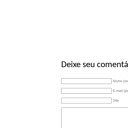
Deixe seu comentá
Nome (re
E-mail (p
Site