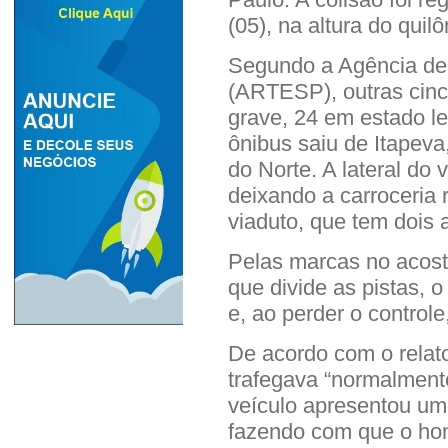
(05), na altura do quil
Segundo a Agência de
(ARTESP), outras cinc
grave, 24 em estado l
ônibus saiu de Itapeva
do Norte. A lateral do 
deixando a carroceria 
viaduto, que tem dois 
Pelas marcas no acost
que divide as pistas, o
e, ao perder o controle,
De acordo com o relato
trafegava “normalmente
veículo apresentou um
fazendo com que o hom