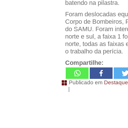
batendo na pilastra.
Foram deslocadas equip
Corpo de Bombeiros, Po
do SAMU. Foram interd
norte e sul, a faixa 1 
norte, todas as faixas
o trabalho da perícia.
Compartilhe:
Publicado em
Destaqu
|