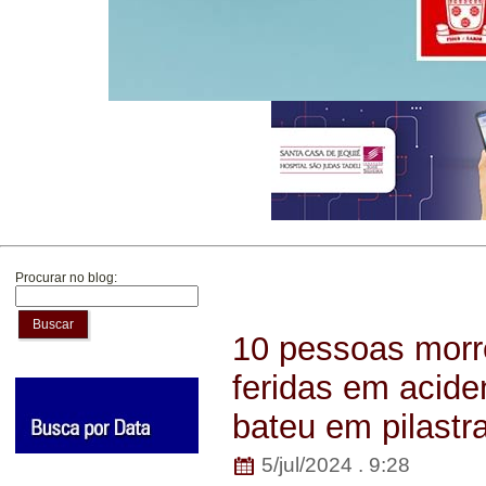
Procurar no blog:
Buscar
10 pessoas morr
feridas em acide
bateu em pilastr
5/jul/2024 . 9:28