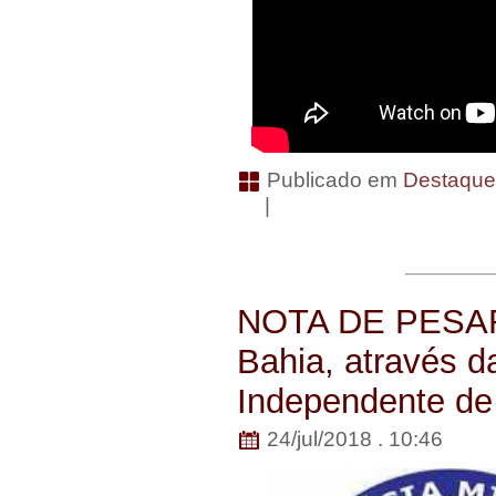
Publicado em
Destaqu
|
NOTA DE PESAR-A
Bahia, através 
Independente de 
24/jul/2018 . 10:46