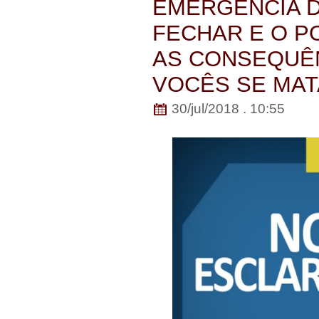
EMERGENCIA D
FECHAR E O P
AS CONSEQUÊN
VOCÊS SE MAT
30/jul/2018 . 10:55