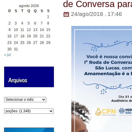
de Conversa par
agosto 2026
D
S
T
Q
Q
S
S
24/ago/2018 . 17:46
1
2
3
4
5
6
7
8
9
10
11
12
13
14
15
16
17
18
19
20
21
22
23
24
25
26
27
28
29
30
31
« jul
Arquivos
Categorias