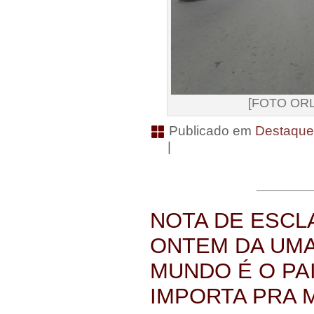
[FOTO OR
Publicado em
Destaqu
|
NOTA DE ESCL
ONTEM DA UMA
MUNDO É O PA
IMPORTA PRA M