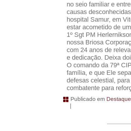
no seio familiar e entr
causas desconhecidas
hospital Samur, em Vit
estar acometido de um
1º Sgt PM Herlernikso
nossa Briosa Corporaç
com 24 anos de releva
e dedicação. Deixa dois
O comando da 79ª CIPM
família, e que Ele sepa
defesas celestial, par
combatente para refor
Publicado em
Destaqu
|