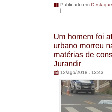
Publicado em
Destaqu
|
Um homem foi at
urbano morreu na
matérias de con
Jurandir
12/ago/2018 . 13:43