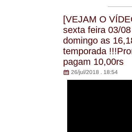
[VEJAM O VÍDEO
sexta feira 03/0
domingo as 16,18
temporada !!!Pro
pagam 10,00rs
26/jul/2018 . 18:54