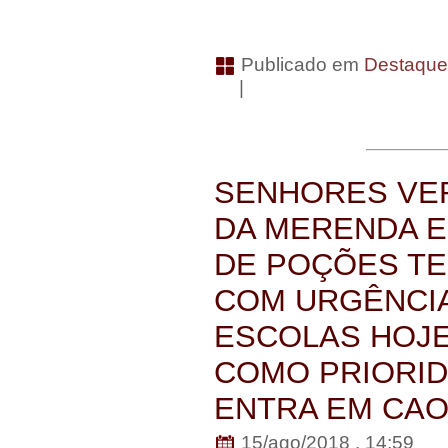
Publicado em
Destaqu
|
SENHORES VER
DA MERENDA E
DE POÇÕES TE
COM URGÊNCIA
ESCOLAS HOJ
COMO PRIORID
ENTRA EM CA
15/ago/2018 . 14:59