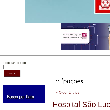
Procurar no blog:
Buscar
:: ‘poções’
« Older Entries
Hospital São Lu