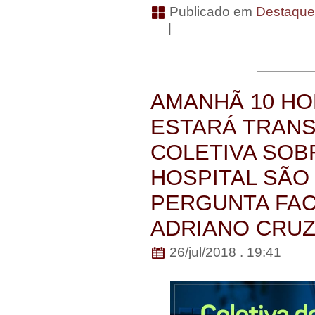
Publicado em
Destaqu
|
AMANHÃ 10 H
ESTARÁ TRANS
COLETIVA SOB
HOSPITAL SÃO
PERGUNTA FA
ADRIANO CRUZ
26/jul/2018 . 19:41