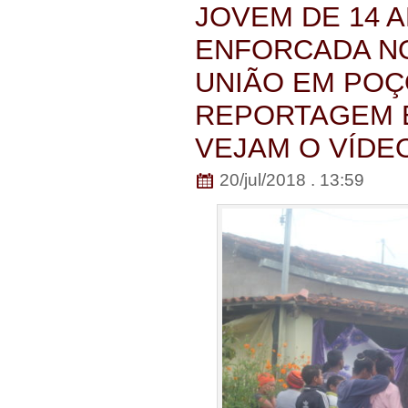
JOVEM DE 14 
ENFORCADA N
UNIÃO EM POÇ
REPORTAGEM 
VEJAM O VÍDE
20/jul/2018 . 13:59