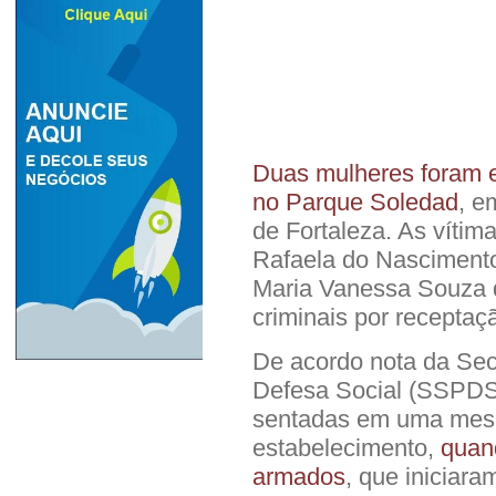
Duas mulheres foram e
no Parque Soledad
, e
de Fortaleza. As vítim
Rafaela do Nascimento
Maria Vanessa Souza 
criminais por receptaç
De acordo nota da Sec
Defesa Social (SSPDS
sentadas em uma mesa
estabelecimento,
quan
armados
, que iniciara