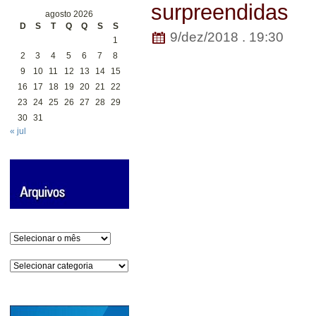
surpreendidas
agosto 2026
D
S
T
Q
Q
S
S
9/dez/2018 . 19:30
1
2
3
4
5
6
7
8
9
10
11
12
13
14
15
16
17
18
19
20
21
22
23
24
25
26
27
28
29
30
31
« jul
Arquivos
Categorias