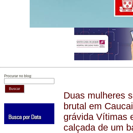
Procurar no blog:
Buscar
Duas mulheres s
brutal em Cauca
grávida Vítimas
calçada de um b