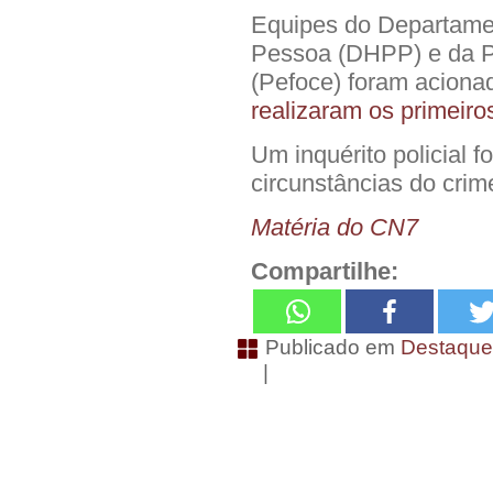
Equipes do Departame
Pessoa (DHPP) e da P
(Pefoce) foram aciona
realizaram os primeiro
Um inquérito policial 
circunstâncias do crim
Matéria do CN7
Compartilhe:
Publicado em
Destaqu
|