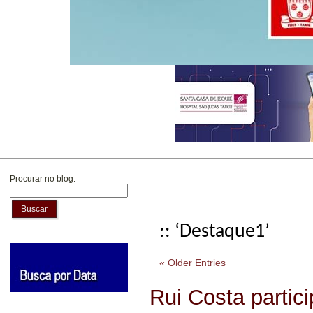
Procurar no blog:
Buscar
:: ‘Destaque1’
« Older Entries
Rui Costa partic