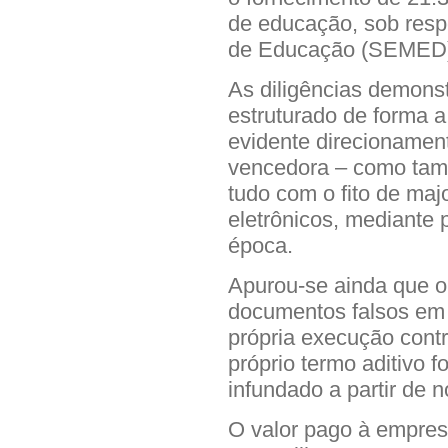
de educação, sob resp
de Educação (SEMED) d
As diligências demonst
estruturado de forma a
evidente direcionamen
vencedora – como tamb
tudo com o fito de ma
eletrônicos, mediante
época.
Apurou-se ainda que o 
documentos falsos em 
própria execução contr
próprio termo aditivo 
infundado a partir de 
O valor pago à empre