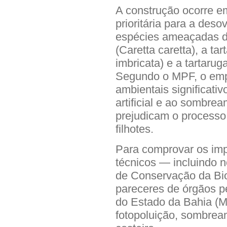
A construção ocorre 
prioritária para a deso
espécies ameaçadas d
(Caretta caretta), a t
imbricata) e a tartarug
Segundo o MPF, o emp
ambientais significati
artificial e ao sombrea
prejudicam o processo
filhotes.
Para comprovar os im
técnicos — incluindo n
de Conservação da Bio
pareceres de órgãos pe
do Estado da Bahia (
fotopoluição, sombre