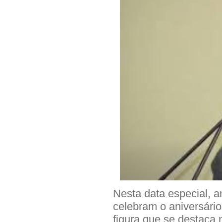
Nesta data especial, a
celebram o aniversári
figura que se destaca 