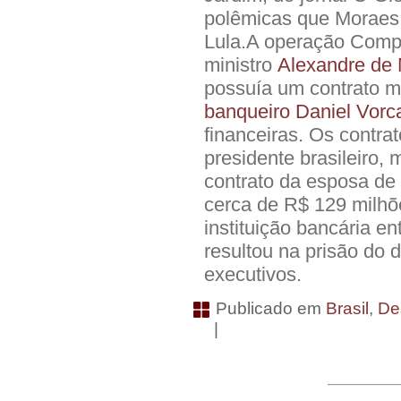
polêmicas que Moraes
Lula.A operação Compl
ministro
Alexandre de
possuía um contrato m
banqueiro
Daniel Vorc
financeiras. Os contra
presidente brasileiro,
contrato da esposa de
cerca de R$ 129 milhõ
instituição bancária e
resultou na prisão do 
executivos.
Publicado em
Brasil
,
De
|