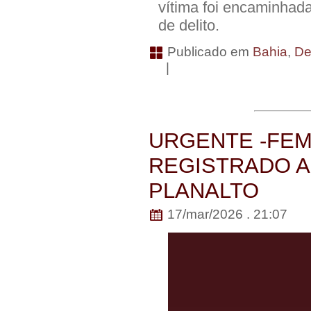
vítima foi encaminhad
de delito.
Publicado em
Bahia
,
De
|
URGENTE -FEMI
REGISTRADO A
PLANALTO
17/mar/2026 . 21:07