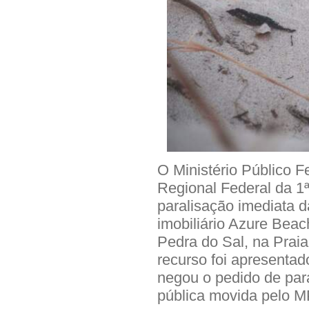
O Ministério Público F
Regional Federal da 1
paralisação imediata 
imobiliário Azure Beac
Pedra do Sal, na Praia
recurso foi apresentad
negou o pedido de para
pública movida pelo M