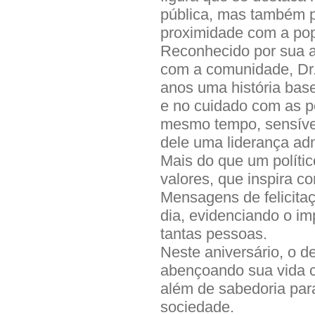
pública, mas também p
proximidade com a po
Reconhecido por sua a
com a comunidade, Dr.
anos uma história base
e no cuidado com as p
mesmo tempo, sensível
dele uma liderança ad
Mais do que um políti
valores, que inspira c
Mensagens de felicita
dia, evidenciando o im
tantas pessoas.
Neste aniversário, o d
abençoando sua vida c
além de sabedoria par
sociedade.