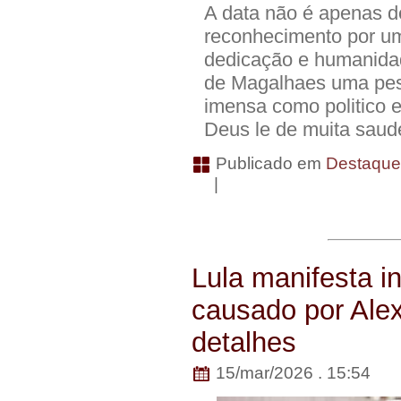
A data não é apenas 
reconhecimento por uma
dedicação e humanidad
de Magalhaes uma pes
imensa como politico 
Deus le de muita sau
Publicado em
Destaqu
|
Lula manifesta 
causado por Ale
detalhes
15/mar/2026 . 15:54