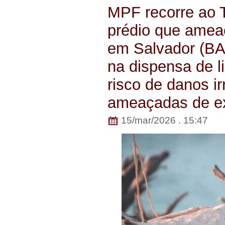
MPF recorre ao 
prédio que amea
em Salvador (BA)
na dispensa de l
risco de danos i
ameaçadas de e
15/mar/2026 . 15:47