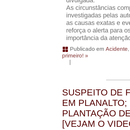
divulgada.
As circunstâncias com
investigadas pelas aut
as causas exatas e ev
reforça o alerta para o
importância da atençã
Publicado em
Acidente
primeiro! »
|
SUSPEITO DE F
EM PLANALTO;
PLANTAÇÃO DE
[VEJAM O VIDE