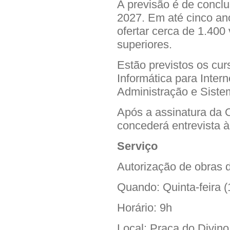
A previsão é de concl
2027. Em até cinco an
ofertar cerca de 1.400
superiores.
Estão previstos os cu
Informática para Inter
Administração e Siste
Após a assinatura da 
concederá entrevista à
Serviço
Autorização de obras
Quando
: Quinta-feira 
Horário: 9h
Local: Praça do Divino