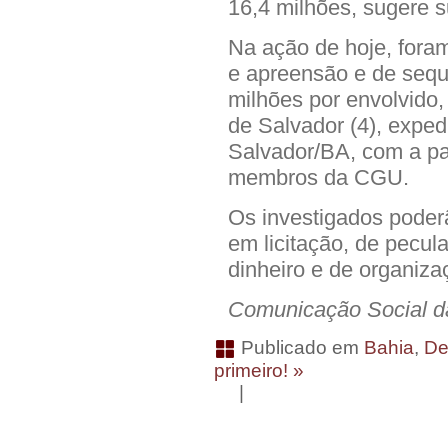
16,4 milhões, sugere 
Na ação de hoje, for
e apreensão e de sequ
milhões por envolvido,
de Salvador (4), exped
Salvador/BA, com a par
membros da CGU.
Os investigados poder
em licitação, de pecul
dinheiro e de organiza
Comunicação Social da
Publicado em
Bahia
,
De
primeiro! »
|