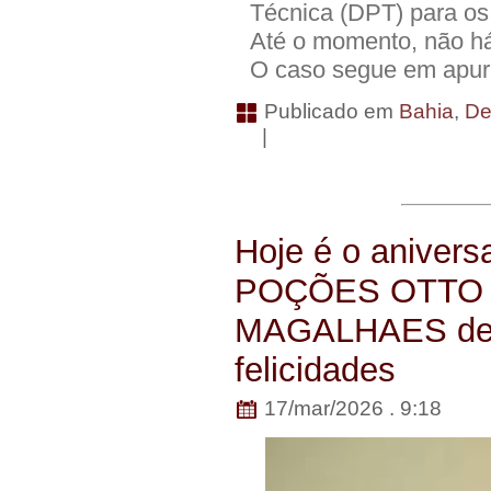
Técnica (DPT) para os
Até o momento, não há 
O caso segue em apur
Publicado em
Bahia
,
De
|
Hoje é o aniversa
POÇÕES OTTO
MAGALHAES des
felicidades
17/mar/2026 . 9:18