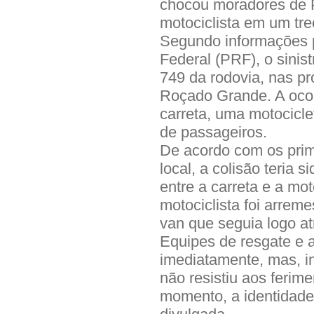
chocou moradores de P
motociclista em um tr
Segundo informações p
Federal (PRF), o sinis
749 da rodovia, nas p
Roçado Grande. A ocor
carreta, uma motocicle
de passageiros.
De acordo com os prim
local, a colisão teria 
entre a carreta e a mot
motociclista foi arrem
van que seguia logo at
Equipes de resgate e 
imediatamente, mas, in
não resistiu aos ferime
momento, a identidade 