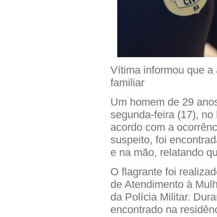
Vítima informou que a
familiar
Um homem de 29 anos f
segunda-feira (17), no
acordo com a ocorrênc
suspeito, foi encontra
e na mão, relatando qu
O flagrante foi realiz
de Atendimento à Mul
da Polícia Militar. Dura
encontrado na residênc