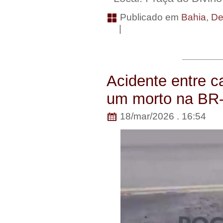
Publicado em
Bahia
,
De
|
Acidente entre c
um morto na BR-
18/mar/2026 . 16:54