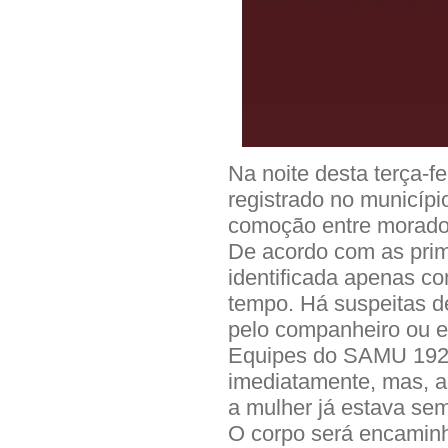
Na noite desta terça-fe
registrado no municípi
comoção entre morador
De acordo com as prime
identificada apenas co
tempo. Há suspeitas d
pelo companheiro ou e
Equipes do SAMU 192 e
imediatamente, mas, a
a mulher já estava sem
O corpo será encamin