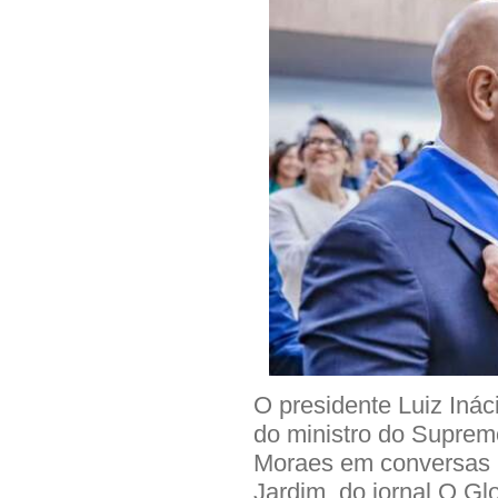
O presidente Luiz Inác
do ministro do Suprem
Moraes em conversas p
Jardim, do jornal O Gl