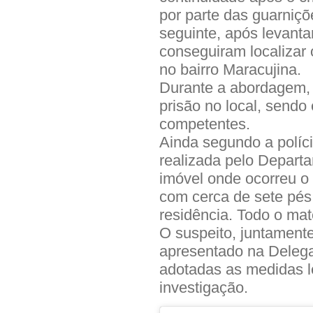
por parte das guarniç
seguinte, após levanta
conseguiram localizar 
no bairro Maracujina.
Durante a abordagem, 
prisão no local, send
competentes.
Ainda segundo a políci
realizada pelo Depart
imóvel onde ocorreu o 
com cerca de sete pé
residência. Todo o mater
O suspeito, juntamente
apresentado na Delegac
adotadas as medidas l
investigação.