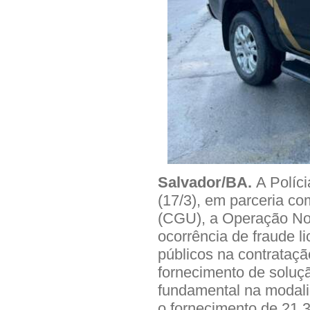
Salvador/BA.
A Políci
(17/3), em parceria co
(CGU), a Operação Not
ocorrência de fraude li
públicos na contrataç
fornecimento de soluçã
fundamental na modalid
o fornecimento de 21.3