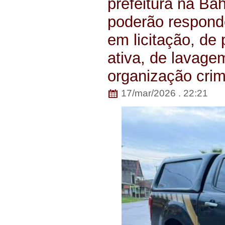
prefeitura na Ba
poderão responde
em licitação, de
ativa, de lavage
organização cri
17/mar/2026 . 22:21